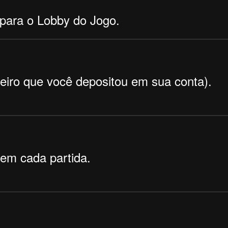
 para o Lobby do Jogo.
heiro que você depositou em sua conta).
 em cada partida.