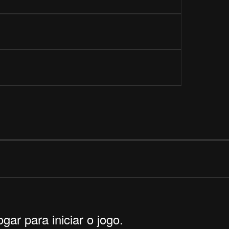
gar para iniciar o jogo.