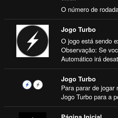
O número de rodadas
Jogo Turbo
O jogo está sendo 
Observação: Se você
Automático irá desa
Jogo Turbo
Para parar de jogar
Jogo Turbo para a p
Página Inicial