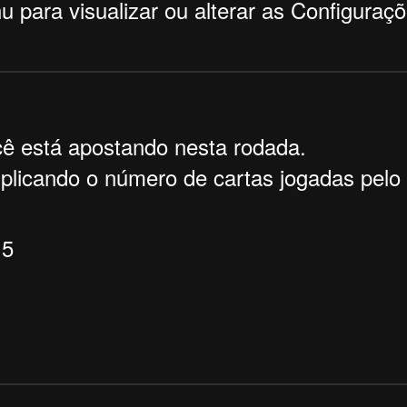
 para visualizar ou alterar as Configuraç
ocê está apostando nesta rodada.
iplicando o número de cartas jogadas pelo 
 5