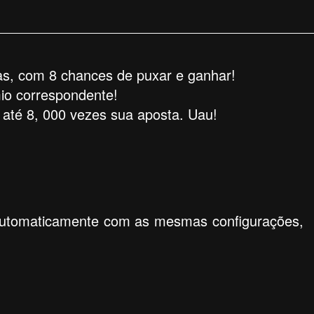
tas, com 8 chances de puxar e ganhar!
io correspondente!
r até 8, 000 vezes sua aposta. Uau!
s automaticamente com as mesmas configurações,