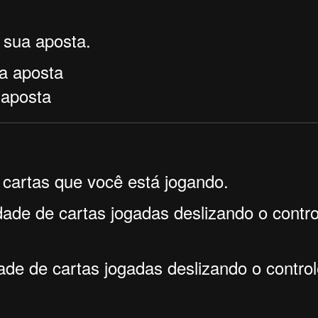
 sua aposta.
a aposta
 aposta
cartas que você está jogando.
ade de cartas jogadas deslizando o contro
de de cartas jogadas deslizando o contro