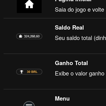
Saia do jogo e volte
Saldo Real
Seu saldo total (din
Ganho Total
Exibe o valor ganho
Menu