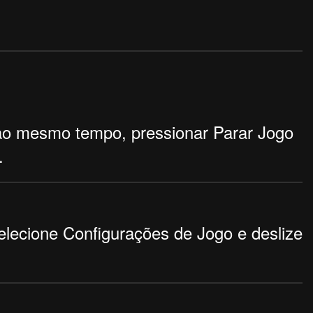
 ao mesmo tempo, pressionar Parar Jogo
.
elecione Configurações de Jogo e deslize