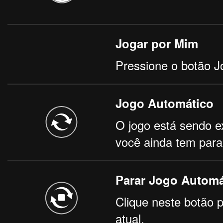
Jogar por Mim
Pressione o botão J
Jogo Automático
O jogo está sendo e
você ainda tem para
Parar Jogo Automá
Clique neste botão 
atual.