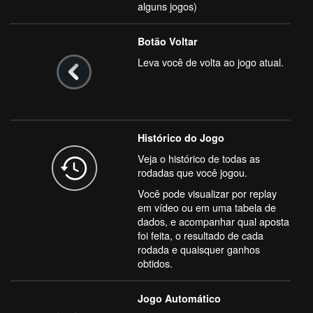
alguns jogos)
Botão Voltar
Leva você de volta ao jogo atual.
Histórico do Jogo
Veja o histórico de todas as
rodadas que você jogou.
Você pode visualizar por replay
em vídeo ou em uma tabela de
dados, e acompanhar qual aposta
foi feita, o resultado de cada
rodada e quaisquer ganhos
obtidos.
Jogo Automático