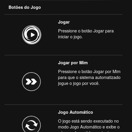
Skip
Botões do Jogo
to
main
content
Jogar
Pressione o botão Jogar para
iniciar o jogo.
Jogar por Mim
Pressione o botão Jogar por Mim
para que o sistema automatizado
jogue o jogo por você.
Jogo Automático
O jogo está sendo executado no
modo Jogo Automático e exibe o