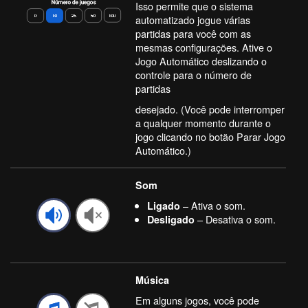
Isso permite que o sistema
automatizado jogue várias
partidas para você com as
mesmas configurações. Ative o
Jogo Automático deslizando o
controle para o número de
partidas
desejado. (Você pode interromper
a qualquer momento durante o
jogo clicando no botão Parar Jogo
Automático.)
Som
– Ativa o som.
Ligado
– Desativa o som.
Desligado
Música
Em alguns jogos, você pode