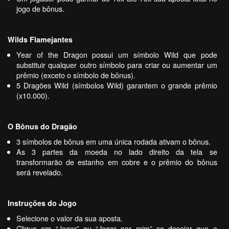
jogo de bônus.
Wilds Flamejantes
Year of the Dragon possui um símbolo Wild que pode
substituir qualquer outro símbolo para criar ou aumentar um
prêmio (exceto o símbolo de bônus).
5 Dragões Wild (símbolos Wild) garantem o grande prêmio
(x10.000).
O Bônus do Dragão
3 símbolos de bônus em uma única rodada ativam o bônus.
As 3 partes da moeda no lado direito da tela se
transformarão de estanho em cobre e o prêmio do bônus
será revelado.
Instruções do Jogo
Selecione o valor da sua aposta.
Clique em “Jogar” ou “Jogar por mim” se desejar que o