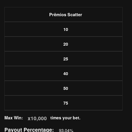
Prêmios Scatter
10
20
25
40
50
75
Max Win:
x10,000
times your bet.
Payout Percentage:
93.04%